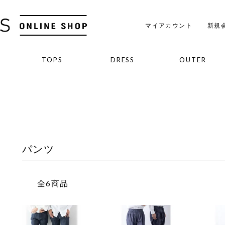
マイアカウント
新規
S
TOPS
DRESS
OUTER
トップス
ドレス
アウター
パンツ
全6商品