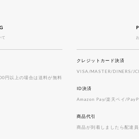
NG
いて
クレジットカード決済
。
VISA/MASTER/DINERS/J
000円以上の場合は送料が無料
ID決済
Amazon Pay/楽天ペイ/PayP
商品代引
商品が到着しましたら配達員