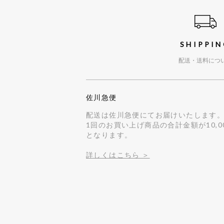
ショッピングガイド
SHIPPI
配送・送料につ
佐川急便
配送は佐川急便にてお届けいたします
1回のお買い上げ商品の合計金額が10,
となります。
詳しくはこちら ＞