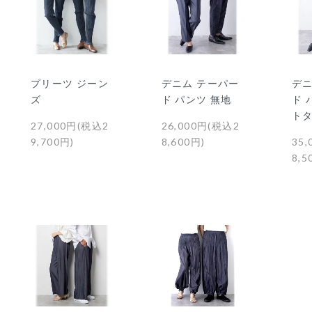
プリーツ ジーン
デニム テーパー
デニ
ズ
ド パンツ 無地
ド 
ト
27,000円(税込2
26,000円(税込2
9,700円)
8,600円)
35
8,5