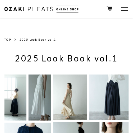
コ
ン
テ
TOP
2025 Look Book vol.1
ン
ツ
へ
2025 Look Book vol.1
ス
キ
ッ
プ