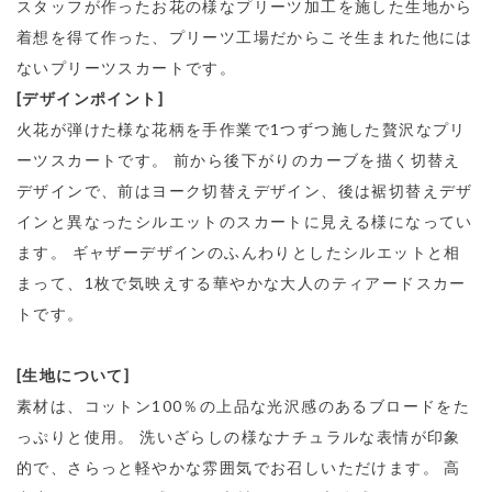
スタッフが作ったお花の様なプリーツ加工を施した生地から
着想を得て作った、プリーツ工場だからこそ生まれた他には
ないプリーツスカートです。
[デザインポイント]
火花が弾けた様な花柄を手作業で1つずつ施した贅沢なプリ
ーツスカートです。 前から後下がりのカーブを描く切替え
デザインで、前はヨーク切替えデザイン、後は裾切替えデザ
インと異なったシルエットのスカートに見える様になってい
ます。 ギャザーデザインのふんわりとしたシルエットと相
まって、1枚で気映えする華やかな大人のティアードスカー
トです。
[生地について]
素材は、コットン100％の上品な光沢感のあるブロードをた
っぷりと使用。 洗いざらしの様なナチュラルな表情が印象
的で、さらっと軽やかな雰囲気でお召しいただけます。 高