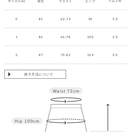
サイズ(cm)
総丈
ウエスト
ヒップ
ベルト巾
0
85
62-74
96
3.0
1
86
66-78
100
3.0
2
87
70-82
104
3.0
採寸方法について
Waist
72cm
Hip
100cm