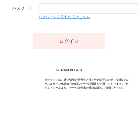
パスワード
パスワードを忘れた方はこちら
© OZAKI PLEATS
当サイトでは、通信情報の暗号化と実在性の証明のため、GMOグロ
ーバルサイン株式会社のSSLサーバ証明書を使用しております。 セ
キュアシールより、サーバ証明書の検証結果をご確認ください。